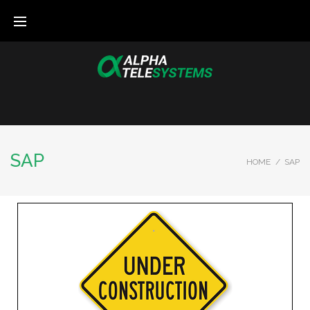
SAP
HOME
/
SAP