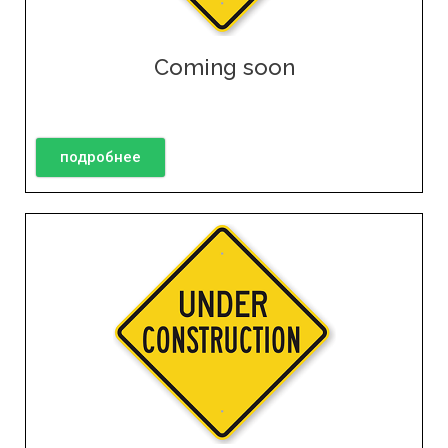
Coming soon
подробнее