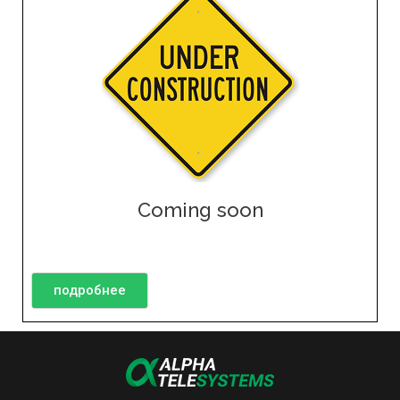
Coming soon
подробнее