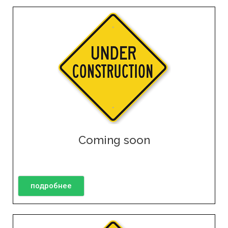
Coming soon
подробнее